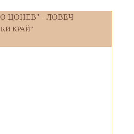
 ЦОНЕВ" - ЛОВЕЧ
КИ КРАЙ"