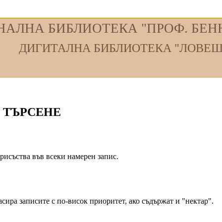
НАЛНА БИБЛИОТЕКА "ПРОФ. БЕНЮ
ДИГИТАЛНА БИБЛИОТЕКА "ЛОВЕШ
 ТЪРСЕНЕ
присъства във всеки намерен запис.
асира записите с по-висок приоритет, ако съдържат и "нектар".