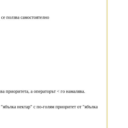
 се ползва самостоятелно
ва приоритета, а операторът < го намалява.
 "ябълка нектар" с по-голям приоритет от "ябълка