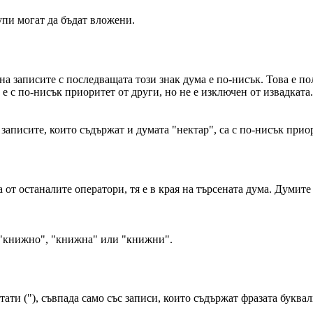
пи могат да бъдат вложени.
 на записите с последващата този знак дума е по-нисък. Това е п
 с по-нисък приоритет от други, но не е изключен от извадката
записите, които съдържат и думата "нектар", са с по-нисък прио
а от останалите оператори, тя е в края на търсената дума. Думите
 "книжно", "книжна" или "книжни".
ати ("), съвпада само със записи, които съдържат фразата буквал