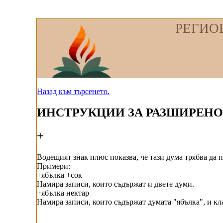
РЕГИО
Назад към търсенето.
ИНСТРУКЦИИ ЗА РАЗШИРЕНО
+
Водещият знак плюс показва, че тази дума трябва да 
Примери:
+ябълка +сок
Намира записи, които съдържат и двете думи.
+ябълка нектар
Намира записи, които съдържат думата "ябълка", и кл
-